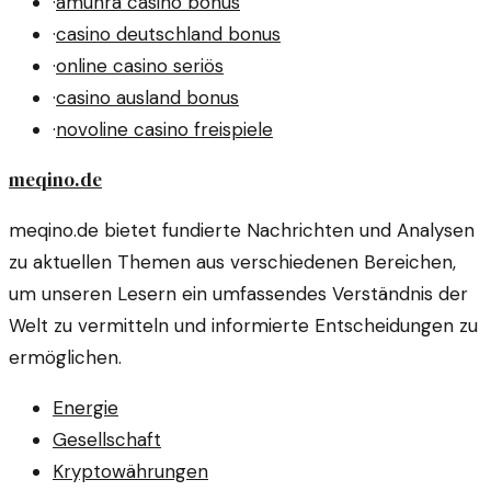
·
amunra casino bonus
·
casino deutschland bonus
·
online casino seriös
·
casino ausland bonus
·
novoline casino freispiele
meqino.de
meqino.de bietet fundierte Nachrichten und Analysen
zu aktuellen Themen aus verschiedenen Bereichen,
um unseren Lesern ein umfassendes Verständnis der
Welt zu vermitteln und informierte Entscheidungen zu
ermöglichen.
Energie
Gesellschaft
Kryptowährungen