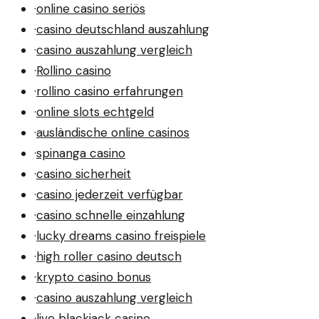
·
online casino seriös
·
casino deutschland auszahlung
·
casino auszahlung vergleich
·
Rollino casino
·
rollino casino erfahrungen
·
online slots echtgeld
·
ausländische online casinos
·
spinanga casino
·
casino sicherheit
·
casino jederzeit verfügbar
·
casino schnelle einzahlung
·
lucky dreams casino freispiele
·
high roller casino deutsch
·
krypto casino bonus
·
casino auszahlung vergleich
·
live blackjack casino