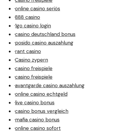
·
casino freispiele
·
online casino seriös
·
888 casino
·
1go casino login
·
casino deutschland bonus
·
posido casino auszahlung
·
rant casino
·
Casino zypern
·
casino freispiele
·
casino freispiele
·
avantgarde casino auszahlung
·
online casino echtgeld
·
live casino bonus
·
casino bonus vergleich
·
mafia casino bonus
·
online casino sofort