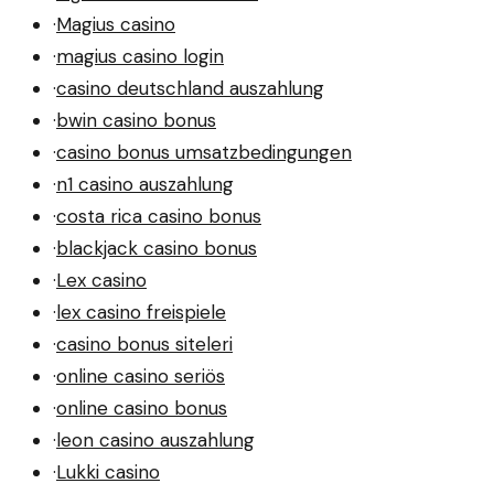
·
Magius casino
·
magius casino login
·
casino deutschland auszahlung
·
bwin casino bonus
·
casino bonus umsatzbedingungen
·
n1 casino auszahlung
·
costa rica casino bonus
·
blackjack casino bonus
·
Lex casino
·
lex casino freispiele
·
casino bonus siteleri
·
online casino seriös
·
online casino bonus
·
leon casino auszahlung
·
Lukki casino