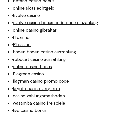
·
betano casino bonus
·
online slots echtgeld
·
Evolve casino
·
evolve casino bonus code ohne einzahlung
·
online casino gibraltar
·
f1 casino
·
F1 casino
·
baden baden casino auszahlung
·
robocat casino auszahlung
·
online casino bonus
·
Flagman casino
·
flagman casino promo code
·
krypto casino vergleich
·
casino zahlungsmethoden
·
wazamba casino freispiele
·
live casino bonus