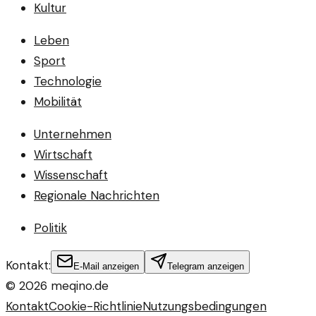
Kultur
Leben
Sport
Technologie
Mobilität
Unternehmen
Wirtschaft
Wissenschaft
Regionale Nachrichten
Politik
Kontakt:
E-Mail anzeigen
Telegram anzeigen
©
2026
meqino.de
Kontakt
Cookie-Richtlinie
Nutzungsbedingungen