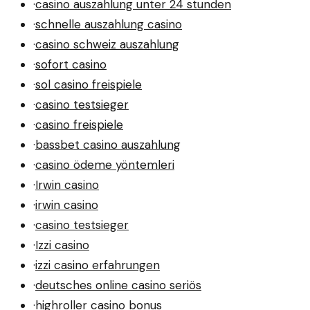
·
casino auszahlung unter 24 stunden
·
schnelle auszahlung casino
·
casino schweiz auszahlung
·
sofort casino
·
sol casino freispiele
·
casino testsieger
·
casino freispiele
·
bassbet casino auszahlung
·
casino ödeme yöntemleri
·
Irwin casino
·
irwin casino
·
casino testsieger
·
Izzi casino
·
izzi casino erfahrungen
·
deutsches online casino seriös
·
highroller casino bonus