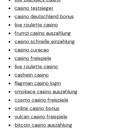
·
casino testsieger
·
casino deutschland bonus
·
live roulette casino
·
frumzi casino auszahlung
·
casino schnelle einzahlung
·
casino curacao
·
casino freispiele
·
live roulette casino
·
cashwin casino
·
flagman casino login
·
smokace casino auszahlung
·
cosmo casino freispiele
·
online casino bonus
·
vulcan casino freispiele
·
bitcoin casino auszahlung