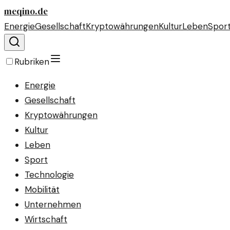
meqino.de
Energie
Gesellschaft
Kryptowährungen
Kultur
Leben
Spor
Rubriken
Energie
Gesellschaft
Kryptowährungen
Kultur
Leben
Sport
Technologie
Mobilität
Unternehmen
Wirtschaft