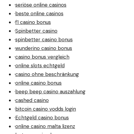
·
seriöse online casinos
·
beste online casinos
·
f1 casino bonus
·
Spinbetter casino
·
spinbetter casino bonus
·
wunderino casino bonus
·
casino bonus vergleich
·
online slots echtgeld
·
casino ohne beschränkung
·
online casino bonus
·
beep beep casino auszahlung
·
cashed casino
·
bitcoin casino vodds login
·
Echtgeld casino bonus
·
online casino malta lizenz