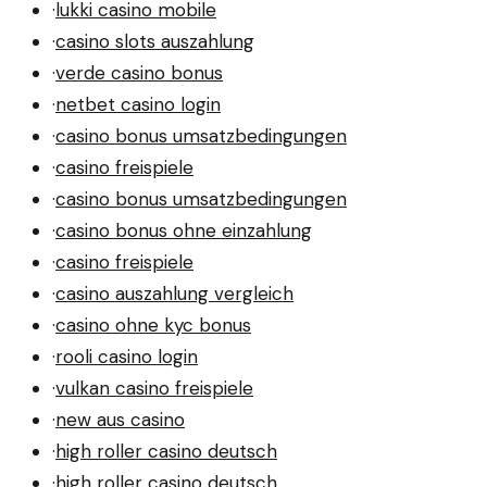
·
lukki casino mobile
·
casino slots auszahlung
·
verde casino bonus
·
netbet casino login
·
casino bonus umsatzbedingungen
·
casino freispiele
·
casino bonus umsatzbedingungen
·
casino bonus ohne einzahlung
·
casino freispiele
·
casino auszahlung vergleich
·
casino ohne kyc bonus
·
rooli casino login
·
vulkan casino freispiele
·
new aus casino
·
high roller casino deutsch
·
high roller casino deutsch