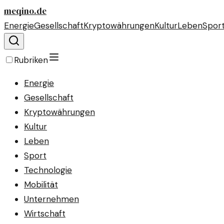
meqino.de
Energie
Gesellschaft
Kryptowährungen
Kultur
Leben
Spor
Rubriken
Energie
Gesellschaft
Kryptowährungen
Kultur
Leben
Sport
Technologie
Mobilität
Unternehmen
Wirtschaft