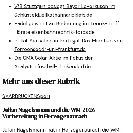
VfB Stuttgart besiegt Bayer Leverkusen im
Schlüsselduell
katharinaricklefs.de
Padel gewinnt an Bedeutung im Tennis-Treff
Hörstel
eisenbahntechnik-fotos.de
Pokal-Sensation in Portugal: Das Märchen von
Torreense
cdr-uni-frankfurt.de
Die SMA Solar-Aktie im Fokus der
Analysten
fussball-denkendorf.de
Mehr aus dieser Rubrik
SAARBRÜCKEN
Sport
Julian Nagelsmann und die WM-2026-
Vorbereitung in Herzogenaurach
Julian Nagelsmann hat in Herzogenaurach die WM-