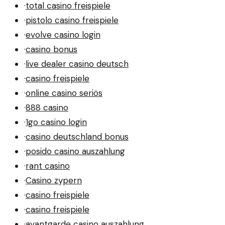
·
total casino freispiele
·
pistolo casino freispiele
·
evolve casino login
·
casino bonus
·
live dealer casino deutsch
·
casino freispiele
·
online casino seriös
·
888 casino
·
1go casino login
·
casino deutschland bonus
·
posido casino auszahlung
·
rant casino
·
Casino zypern
·
casino freispiele
·
casino freispiele
·
avantgarde casino auszahlung