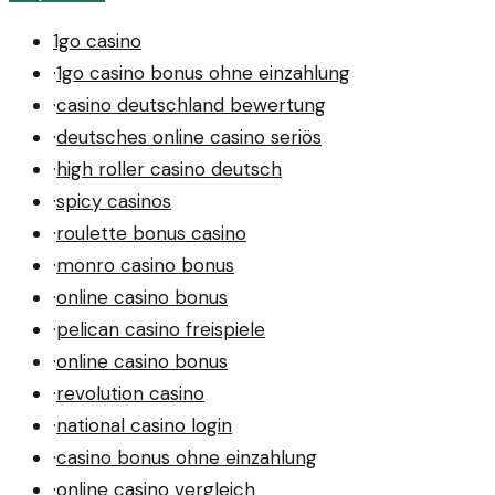
Platz.
1go casino
·
1go casino bonus ohne einzahlung
·
casino deutschland bewertung
·
deutsches online casino seriös
·
high roller casino deutsch
·
spicy casinos
·
roulette bonus casino
·
monro casino bonus
·
online casino bonus
·
pelican casino freispiele
·
online casino bonus
·
revolution casino
·
national casino login
·
casino bonus ohne einzahlung
·
online casino vergleich