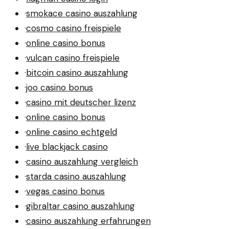
·
smokace casino auszahlung
·
cosmo casino freispiele
·
online casino bonus
·
vulcan casino freispiele
·
bitcoin casino auszahlung
·
joo casino bonus
·
casino mit deutscher lizenz
·
online casino bonus
·
online casino echtgeld
·
live blackjack casino
·
casino auszahlung vergleich
·
starda casino auszahlung
·
vegas casino bonus
·
gibraltar casino auszahlung
·
casino auszahlung erfahrungen