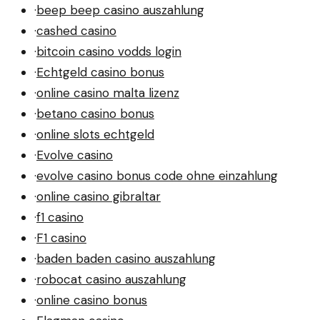
·
beep beep casino auszahlung
·
cashed casino
·
bitcoin casino vodds login
·
Echtgeld casino bonus
·
online casino malta lizenz
·
betano casino bonus
·
online slots echtgeld
·
Evolve casino
·
evolve casino bonus code ohne einzahlung
·
online casino gibraltar
·
f1 casino
·
F1 casino
·
baden baden casino auszahlung
·
robocat casino auszahlung
·
online casino bonus