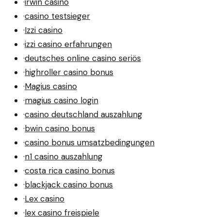
·
irwin casino
·
casino testsieger
·
Izzi casino
·
izzi casino erfahrungen
·
deutsches online casino seriös
·
highroller casino bonus
·
Magius casino
·
magius casino login
·
casino deutschland auszahlung
·
bwin casino bonus
·
casino bonus umsatzbedingungen
·
n1 casino auszahlung
·
costa rica casino bonus
·
blackjack casino bonus
·
Lex casino
·
lex casino freispiele