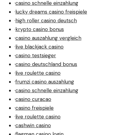
·
casino schnelle einzahlung
·
lucky dreams casino freispiele
·
high roller casino deutsch
·
krypto casino bonus
·
casino auszahlung vergleich
·
live blackjack casino
·
casino testsieger
·
casino deutschland bonus
·
live roulette casino
·
frumzi casino auszahlung
·
casino schnelle einzahlung
·
casino curacao
·
casino freispiele
·
live roulette casino
·
cashwin casino
·
flagman casino login