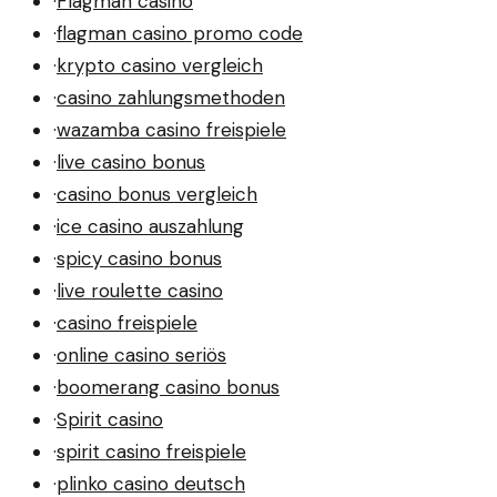
·
Flagman casino
·
flagman casino promo code
·
krypto casino vergleich
·
casino zahlungsmethoden
·
wazamba casino freispiele
·
live casino bonus
·
casino bonus vergleich
·
ice casino auszahlung
·
spicy casino bonus
·
live roulette casino
·
casino freispiele
·
online casino seriös
·
boomerang casino bonus
·
Spirit casino
·
spirit casino freispiele
·
plinko casino deutsch