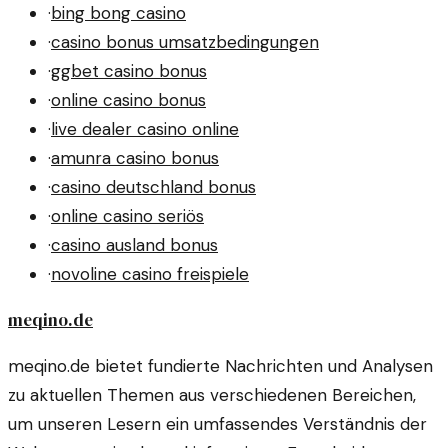
·
bing bong casino
·
casino bonus umsatzbedingungen
·
ggbet casino bonus
·
online casino bonus
·
live dealer casino online
·
amunra casino bonus
·
casino deutschland bonus
·
online casino seriös
·
casino ausland bonus
·
novoline casino freispiele
meqino.de
meqino.de bietet fundierte Nachrichten und Analysen
zu aktuellen Themen aus verschiedenen Bereichen,
um unseren Lesern ein umfassendes Verständnis der